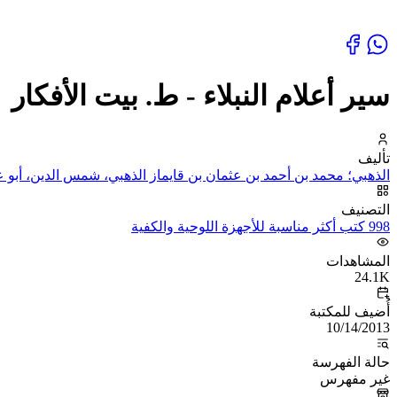
سير أعلام النبلاء - ط. بيت الأفكار
تأليف
الذهبي؛ محمد بن أحمد بن عثمان بن قايماز الذهبي، شمس الدين، أبو عب
التصنيف
998 كتب أكثر مناسبة للأجهزة اللوحية والكفية
المشاهدات
24.1K
أُضيف للمكتبة
10/14/2013
حالة الفهرسة
غير مفهرس