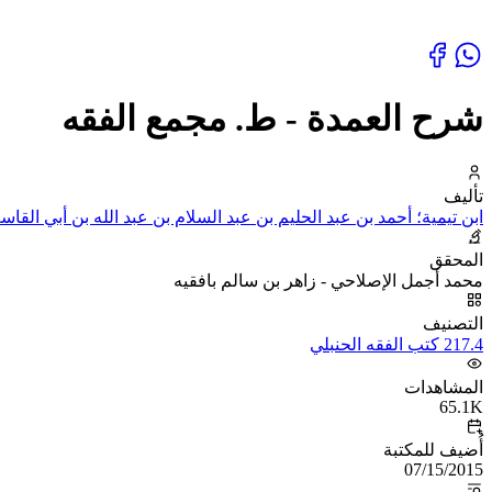
شرح العمدة - ط. مجمع الفقه
تأليف
ابن تيمية؛ أحمد بن عبد الحليم بن عبد السلام بن عبد الله بن أبي القا
المحقق
محمد أجمل الإصلاحي - زاهر بن سالم بافقيه
التصنيف
217.4 كتب الفقه الحنبلي
المشاهدات
65.1K
أُضيف للمكتبة
07/15/2015