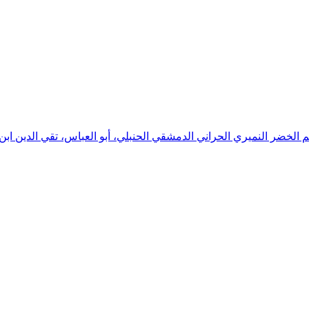
سم الخضر النميري الحراني الدمشقي الحنبلي، أبو العباس، تقي الدين ابن 