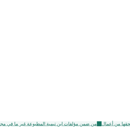
لحقها من أعمال
43
من ضمن مؤلفات ابن تيمية المطبوعة غير ما في مجم