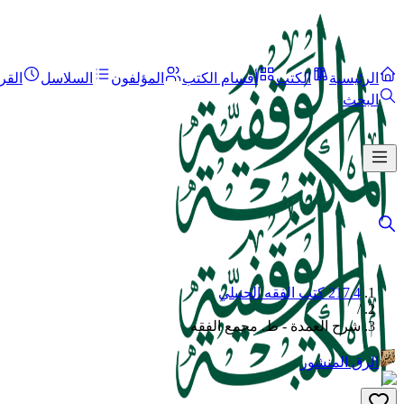
الرئيسية
الكتب
أقسام الكتب
المؤلفون
السلاسل
القر
البحث
217.4 كتب الفقه الحنبلي
/
شرح العمدة - ط. مجمع الفقه
الرق المنشور