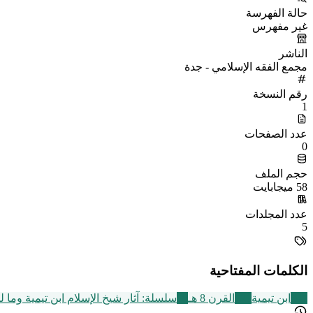
حالة الفهرسة
غير مفهرس
الناشر
مجمع الفقه الإسلامي - جدة
رقم النسخة
1
عدد الصفحات
0
حجم الملف
58 ميجابايت
عدد المجلدات
5
الكلمات المفتاحية
347
ابن تيمية
721
القرن 8 هـ
18
سلسلة: آثار شيخ الإسلام ابن تيمية وما 