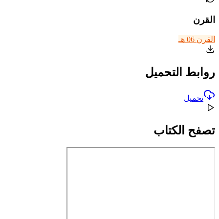
القرن
القرن 06 هـ
روابط التحميل
تحميل
تصفح الكتاب