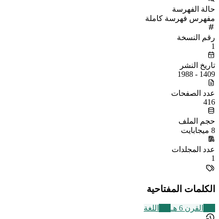
حالة الفهرسة
مفهرس فهرسة كاملة
رقم النسخة
1
تاريخ النشر
1409 - 1988
عدد الصفحات
416
حجم الملف
8 ميجابايت
عدد المجلدات
1
الكلمات المفتاحية
325
القرن 6 هـ
141
اللغة