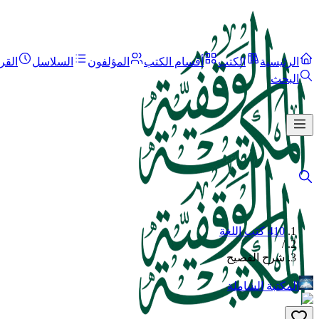
الرئيسية
الكتب
أقسام الكتب
المؤلفون
السلاسل
القر
البحث
410 كتب اللغة
/
شرح الفصيح
المكتبة الشاملة