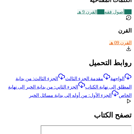
الكلمات المفتاحية
442
أصول فقه
317
القرن 9 هـ
القرن
القرن 09 هـ
روابط التحميل
الواجهة
مقدمة الجزء الثالث
الجزء الثالث: من بداية
المطلق إلى نهاية الكتاب
الجزء الثاني: من بداية الخبر إلى نهاية
الخاص
الجزء الأول: من أوله إلى بداية مسائل الخبر
تصفح الكتاب