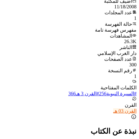
أُضيف للمكتبة
11/18/2008
عدد المجلدات
1
حالة الفهرسة
مفهرس فهرسة تامة
المشاهدات
26.3K
الناشر
دار الغرب الإسلامي
عدد الصفحات
300
رقم النسخة
1
الكلمات المفتاحية
#
السيرة النبوية
256
#
القرن 3 هـ
366
القرن
القرن 03 هـ
نبذة عن الكتاب