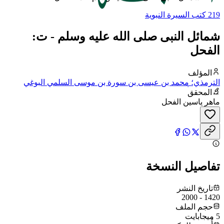
219 كتب السيرة النبوية
شمائل النبى صلى الله عليه وسلم - ت:
الفحل
المؤلف
الترمذي؛ محمد بن عيسى بن سورة بن موسى السلمي البوغي
الترمذي، أبو عيسى
المحقق
ماهر ياسين الفحل
تفاصيل النسخة
تاريخ النشر
1420 - 2000
حجم الملف
5 ميجابايت