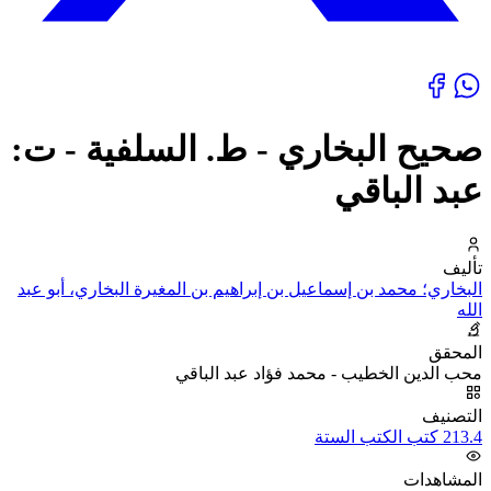
صحيح البخاري - ط. السلفية - ت:
عبد الباقي
تأليف
البخاري؛ محمد بن إسماعيل بن إبراهيم بن المغيرة البخاري، أبو عبد
الله
المحقق
محب الدين الخطيب - محمد فؤاد عبد الباقي
التصنيف
213.4 كتب الكتب الستة
المشاهدات