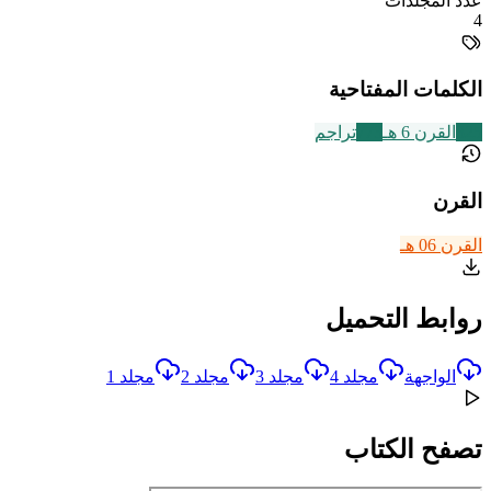
عدد المجلدات
4
الكلمات المفتاحية
325
القرن 6 هـ
773
تراجم
القرن
القرن 06 هـ
روابط التحميل
الواجهة
مجلد 4
مجلد 3
مجلد 2
مجلد 1
تصفح الكتاب