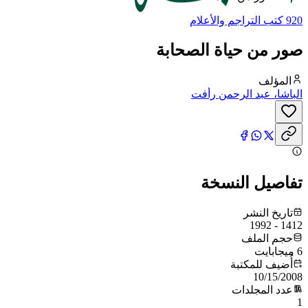
920 كتب التراجم والأعلام
صور من حياة الصحابة
المؤلف
الباشا، عبد الرحمن رأفت
تفاصيل النسخة
تاريخ النشر
1412 - 1992
حجم الملف
6 ميجابايت
أُضيف للمكتبة
10/15/2008
عدد المجلدات
1