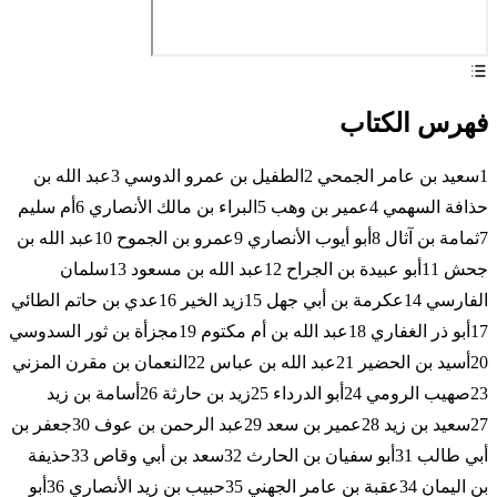
فهرس الكتاب
1سعيد بن عامر الجمحي 2الطفيل بن عمرو الدوسي 3عبد الله بن
حذافة السهمي 4عمير بن وهب 5البراء بن مالك الأنصاري 6أم سليم
7ثمامة بن آثال 8أبو أيوب الأنصاري 9عمرو بن الجموح 10عبد الله بن
جحش 11أبو عبيدة بن الجراح 12عبد الله بن مسعود 13سلمان
الفارسي 14عكرمة بن أبي جهل 15زيد الخير 16عدي بن حاتم الطائي
17أبو ذر الغفاري 18عبد الله بن أم مكتوم 19مجزأة بن ثور السدوسي
20أسيد بن الحضير 21عبد الله بن عباس 22النعمان بن مقرن المزني
23صهيب الرومي 24أبو الدرداء 25زيد بن حارثة 26أسامة بن زيد
27سعيد بن زيد 28عمير بن سعد 29عبد الرحمن بن عوف 30جعفر بن
أبي طالب 31أبو سفيان بن الحارث 32سعد بن أبي وقاص 33حذيفة
بن اليمان 34عقبة بن عامر الجهني 35حبيب بن زيد الأنصاري 36أبو