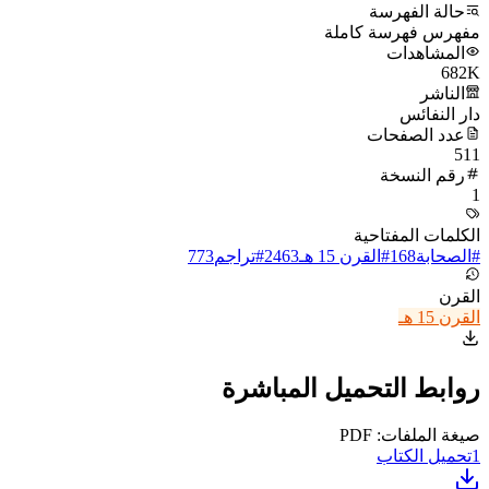
حالة الفهرسة
مفهرس فهرسة كاملة
المشاهدات
682K
الناشر
دار النفائس
عدد الصفحات
511
رقم النسخة
1
الكلمات المفتاحية
#
الصحابة
168
#
القرن 15 هـ
2463
#
تراجم
773
القرن
القرن 15 هـ
روابط التحميل المباشرة
صيغة الملفات: PDF
1
تحميل الكتاب