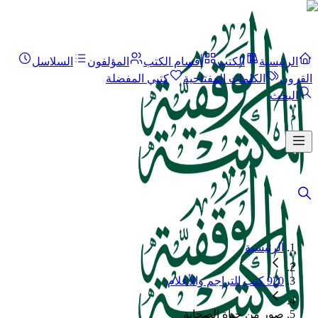
الرئيسية
الكتب
أقسام الكتب
المؤلفون
السلاسل
القرون
الكلمات المفتاحية
كتبي المفضلة
البحث
الرئيسية
920 كتب التراجم والأعلام
صور من حياة الصحابة