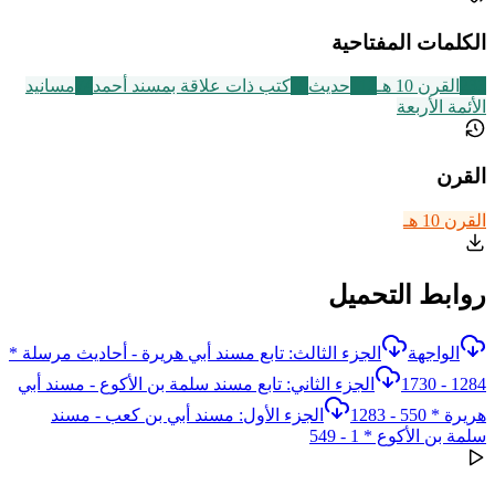
الكلمات المفتاحية
233
القرن 10 هـ
112
حديث
19
كتب ذات علاقة بمسند أحمد
74
مسانيد
الأئمة الأربعة
القرن
القرن 10 هـ
روابط التحميل
الواجهة
الجزء الثالث: تابع مسند أبي هريرة - أحاديث مرسلة *
1284 - 1730
الجزء الثاني: تابع مسند سلمة بن الأكوع - مسند أبي
هريرة * 550 - 1283
الجزء الأول: مسند أبي بن كعب - مسند
سلمة بن الأكوع * 1 - 549