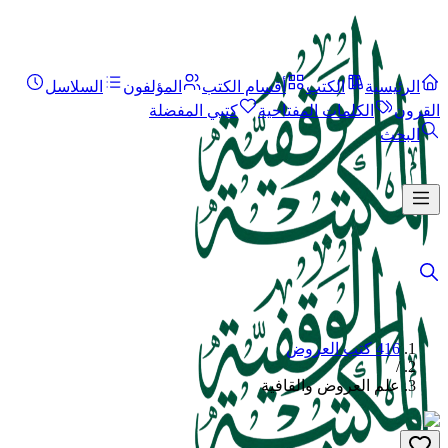
الرئيسية
الكتب
أقسام الكتب
المؤلفون
السلاسل
القرون
الكلمات المفتاحية
كتبي المفضلة
البحث
416 كتب العروض
/
علم العروض والقافية