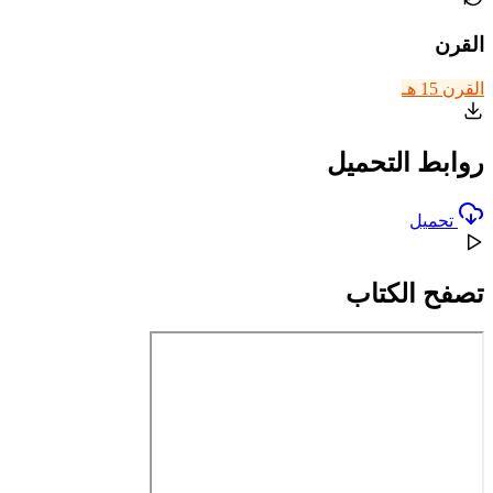
القرن
القرن 15 هـ
روابط التحميل
تحميل
تصفح الكتاب