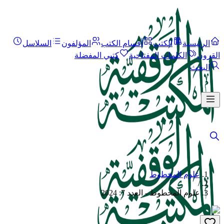
الرئيسية
الكتب
أقسام الكتب
المؤلفون
السلاسل
القرون
الكلمات المفتاحية
كتبي المفضلة
البحث
علوم المخطوط
/
علوم المخطوط - العدد 7: 2024