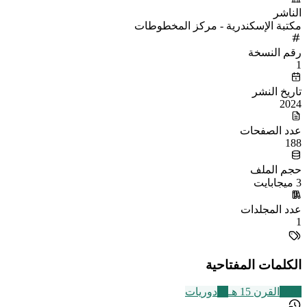
الناشر
مكتبة الإسكندرية - مركز المخطوطات
رقم النسخة
1
تاريخ النشر
2024
عدد الصفحات
188
حجم الملف
3 ميجابايت
عدد المجلدات
1
الكلمات المفتاحية
2463
القرن 15 هـ
45
دوريات