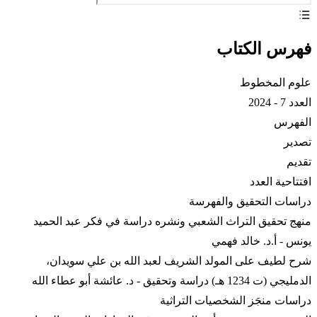
فهرس الكتاب
علوم المخطوط
العدد 7 - 2024
الفهرس
تصدير
تقديم
افتتاحية العدد
دراسات التحقيق والفهرسة
منهج تحقيق التراث الشعبي ونشره دراسة في فكر عبد الحميد
يونس - أ.د. خالد فهمي
شرح لطيف على المولد الشريف لعبد الله بن علي سويدان،
الدمليجي (ت 1234 هـ) دراسة وتحقيق - د. عائشة أبو عطاء الله
دراسات منجَز الشخصيات التراثية