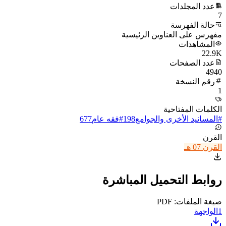
عدد المجلدات
7
حالة الفهرسة
مفهرس على العناوين الرئيسية
المشاهدات
22.9K
عدد الصفحات
4940
رقم النسخة
1
الكلمات المفتاحية
#
المسانيد الأخرى والجوامع
198
#
فقه عام
677
القرن
القرن 07 هـ
روابط التحميل المباشرة
صيغة الملفات: PDF
1
الواجهة