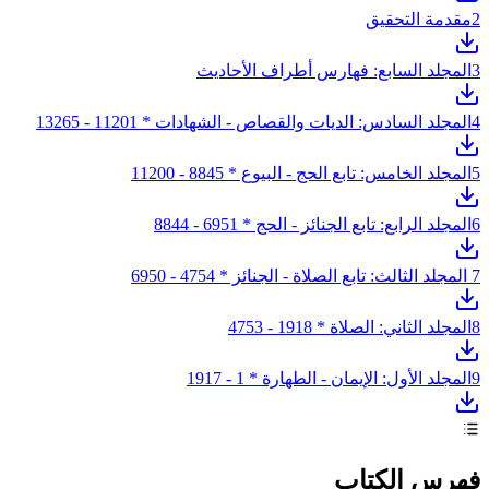
2
مقدمة التحقيق
3
المجلد السابع: فهارس أطراف الأحاديث
4
المجلد السادس: الديات والقصاص - الشهادات * 11201 - 13265
5
المجلد الخامس: تابع الحج - البيوع * 8845 - 11200
6
المجلد الرابع: تابع الجنائز - الحج * 6951 - 8844
7
المجلد الثالث: تابع الصلاة - الجنائز * 4754 - 6950
8
المجلد الثاني: الصلاة * 1918 - 4753
9
المجلد الأول: الإيمان - الطهارة * 1 - 1917
فهرس الكتاب