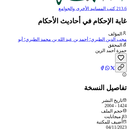
213.6 كتب المسانيد الأخرى والجوامع
غاية الإحكام في أحاديث الأحكام
المؤلف
محب الدين الطبري؛ أحمد بن عبد الله بن محمد الطبري؛ أبو
العباس؛ محب الدين
المحقق
حمزة أحمد الزين
تفاصيل النسخة
تاريخ النشر
1424 - 2004
حجم الملف
83 ميجابايت
أُضيف للمكتبة
04/11/2023