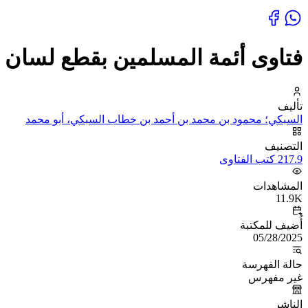
فتاوى أئمة المسلمين بقطع لسان ا
تأليف
السبكي؛ محمود بن محمد بن أحمد بن خطاب السبكي، أبو محمد
التصنيف
217.9 كتب الفتاوى
المشاهدات
11.9K
أُضيف للمكتبة
05/28/2025
حالة الفهرسة
غير مفهرس
الناشر