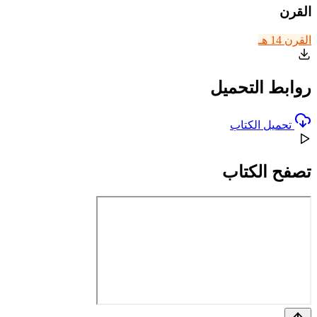
القرن
القرن 14 هـ
روابط التحميل
تحميل الكتاب
تصفح الكتاب