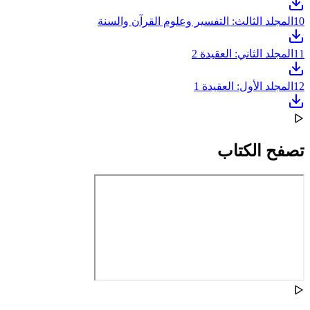
10
المجلد الثالث: التفسير وعلوم القرآن والسنة
11
المجلد الثاني: العقيدة 2
12
المجلد الأول: العقيدة 1
تصفح الكتاب