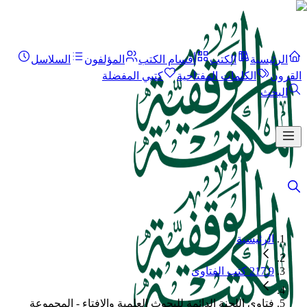
الرئيسية
الكتب
أقسام الكتب
المؤلفون
السلاسل
القرون
الكلمات المفتاحية
كتبي المفضلة
البحث
الرئيسية
217.9 كتب الفتاوى
فتاوى اللجنة الدائمة للبحوث العلمية والإفتاء - المجموعة