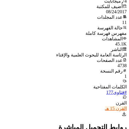
74 ميجابايت
أُضيف للمكتبة
08/24/2017
عدد المجلدات
11
حالة الفهرسة
مفهرس فهرسة كاملة
المشاهدات
45.1K
الناشر
الرئاسة العامة للبحوث العلمية والإفتاء
عدد الصفحات
4738
رقم النسخة
1
الكلمات المفتاحية
#
فتاوى
177
القرن
القرن 15 هـ
روابط التحميل المباشرة