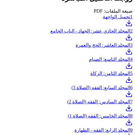
صيغة الملفات: PDF
1
تحميل الواجهة
2
المجلد الحادي عشر: الجهاد - الباب الجامع
3
المجلد العاشر: الحج والعمرة
4
المجلد التاسع: الصيام
5
المجلد الثامن: الزكاة
6
المجلد السابع: الفقه (الصلاة 3)
7
المجلد السادس: الفقه (الصلاة 2)
8
المجلد الخامس: الفقه (الصلاة 1)
9
المجلد الرابع: الفقه - الطهارة