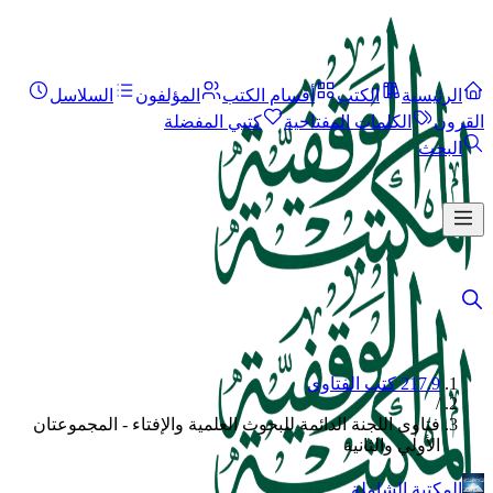
الرئيسية
الكتب
أقسام الكتب
المؤلفون
السلاسل
القرون
الكلمات المفتاحية
كتبي المفضلة
البحث
217.9 كتب الفتاوى
/
فتاوى اللجنة الدائمة للبحوث العلمية والإفتاء - المجموعتان
الأولي والثانية
المكتبة الشاملة