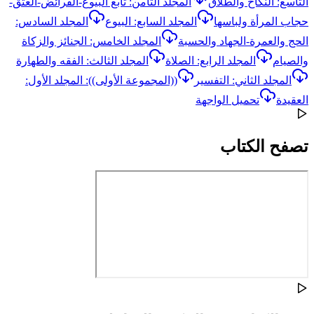
التاسع: النكاح والطلاق
المجلد الثامن: تابع البيوع-الفرائض-العتق-
حجاب المرأة ولباسها
المجلد السابع: البيوع
المجلد السادس:
الحج والعمرة-الجهاد والحسبة
المجلد الخامس: الجنائز والزكاة
والصيام
المجلد الرابع: الصلاة
المجلد الثالث: الفقه والطهارة
المجلد الثاني: التفسير
((المجموعة الأولى)): المجلد الأول:
العقيدة
تحميل الواجهة
تصفح الكتاب