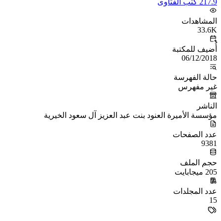
217.9 كتب الفتاوى
المشاهدات
33.6K
أُضيف للمكتبة
06/12/2018
حالة الفهرسة
غير مفهرس
الناشر
مؤسسة الأميرة العنود بنت عبد العزيز آل سعود الخيرية
عدد الصفحات
9381
حجم الملف
205 ميجابايت
عدد المجلدات
15