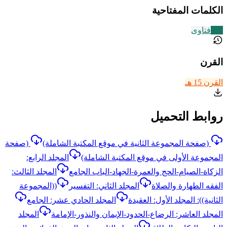
الكلمات المفتاحية
177
فتاوى
القرن
القرن 15 هـ
روابط التحميل
(صفحة المجموعة الثانية في موقع المكتبة الشاملة)
(صفحة
المجموعة الأولى في موقع المكتبة الشاملة)
المجلد الرابع:
الزكاة-الصيام-الحج والعمرة-الجهاد-الباب الجامع
المجلد الثالث:
الفقه الطهارة والصلاة
المجلد الثاني: التفسير
((المجموعة
الثانية)): المجلد الأول: العقيدة
المجلد الحادي عشر: الجامع
المجلد العاشر: الرضاع-الحدود-الإيمان والنذور-الإمامة
المجلد