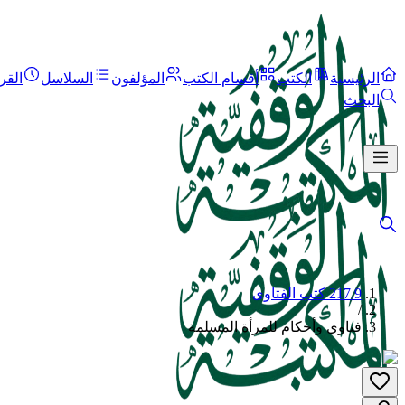
الرئيسية
الكتب
أقسام الكتب
المؤلفون
السلاسل
القر
البحث
217.9 كتب الفتاوى
/
فتاوى وأحكام للمرأة المسلمة