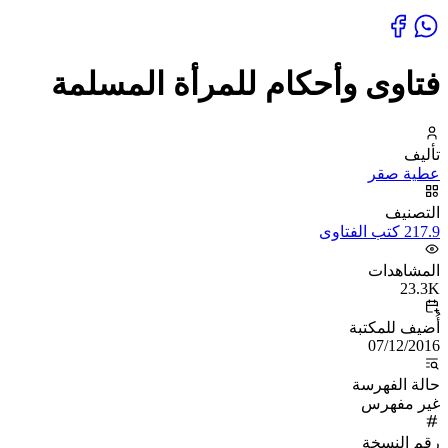
فتاوى وأحكام للمرأة المسلمة
تأليف
عطية صقر
التصنيف
217.9 كتب الفتاوى
المشاهدات
23.3K
أُضيف للمكتبة
07/12/2016
حالة الفهرسة
غير مفهرس
رقم النسخة