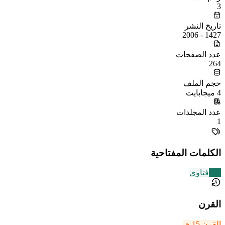
3
تاريخ النشر
1427 - 2006
عدد الصفحات
264
حجم الملف
4 ميجابايت
عدد المجلدات
1
الكلمات المفتاحية
177
فتاوى
القرن
القرن 15 هـ