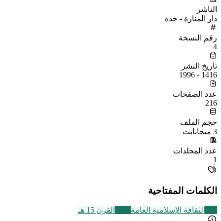
الناشر
دار المنارة - جدة
رقم النسخة
4
تاريخ النشر
1416 - 1996
عدد الصفحات
216
حجم الملف
3 ميجابايت
عدد المجلدات
1
الكلمات المفتاحية
219
الثقافة الإسلامية العامة
2463
القرن 15 هـ