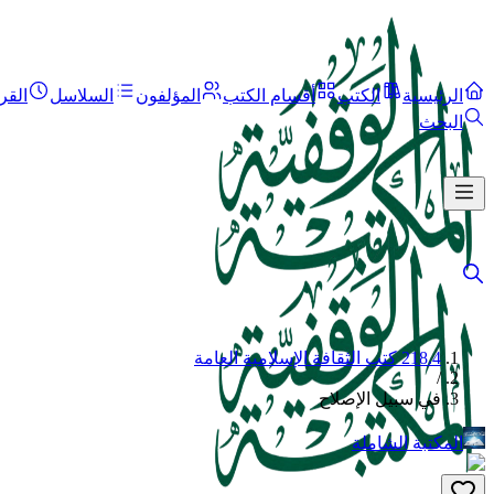
الرئيسية
الكتب
أقسام الكتب
المؤلفون
السلاسل
القر
البحث
218.4 كتب الثقافة الإسلامية العامة
/
في سبيل الإصلاح
المكتبة الشاملة