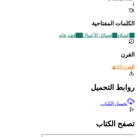
1
الكلمات المفتاحية
93
الصلاة
73
فضائل الأعمال
677
فقه عام
القرن
القرن 15 هـ
روابط التحميل
تحميل الكتاب
تصفح الكتاب