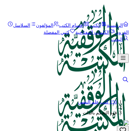
الرئيسية
الكتب
أقسام الكتب
المؤلفون
السلاسل
القرون
الكلمات المفتاحية
كتبي المفضلة
البحث
150 كتب علم النفس
/
قوة التحكم بالذات