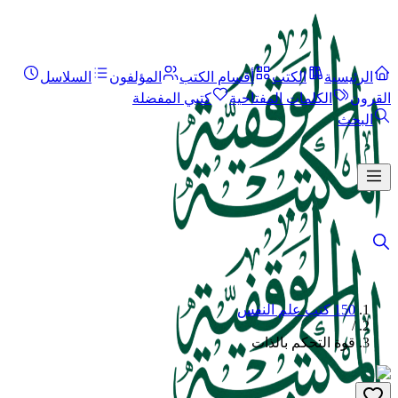
الرئيسية
الكتب
أقسام الكتب
المؤلفون
السلاسل
القرون
الكلمات المفتاحية
كتبي المفضلة
البحث
150 كتب علم النفس
/
قوة التحكم بالذات