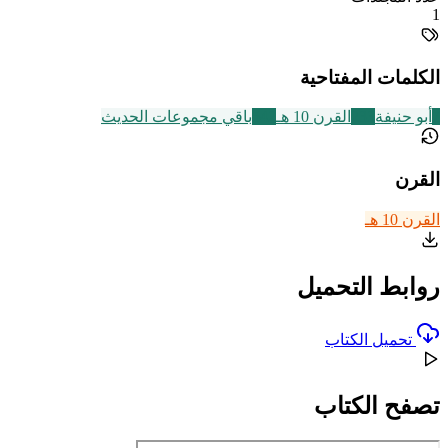
1
الكلمات المفتاحية
7
أبو حنيفة
233
القرن 10 هـ
542
باقي مجموعات الحديث
القرن
القرن 10 هـ
روابط التحميل
تحميل الكتاب
تصفح الكتاب