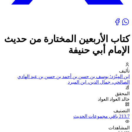
كتاب الأربعين المختارة من حديث
الإمام أبي حنيفة
تأليف
ابن المِبْرَد؛ يوسف بن حسن بن أحمد بن حسن بن عبد الهادي
الصالحي، جمال الدين، ابن المبرد
المحقق
خالد العواد العواد
التصنيف
213.7 باقي مجموعات الحديث
المشاهدات