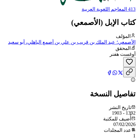
413 المعاجم اللغوية العربية
كتاب الإبل (الأصمعي)
المؤلف
الأصمعي؛ عبد الملك بن قريب بن علي بن أصمع الباهلي، أبو سعيد
الأصمعي
المحقق
أوغست هفنر
تفاصيل النسخة
تاريخ النشر
1392 - 1903
أُضيف للمكتبة
07/02/2026
عدد المجلدات
1