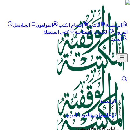
الرئيسية
الكتب
أقسام الكتب
المؤلفون
السلاسل
القرون
الكلمات المفتاحية
كتبي المفضلة
البحث
الرئيسية
413 المعاجم اللغوية العربية
كتاب الإبل (الأصمعي)