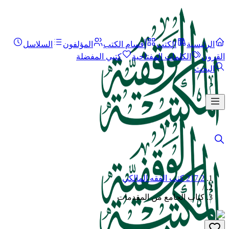
الرئيسية
الكتب
أقسام الكتب
المؤلفون
السلاسل
القرون
الكلمات المفتاحية
كتبي المفضلة
البحث
217.2 كتب الفقه المالكي
/
كتاب الجامع من المقدمات