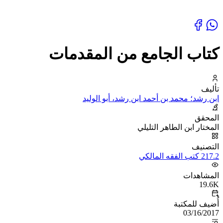
كتاب الجامع من المقدمات
تأليف
ابن رشد؛ محمد بن أحمد ابن رشد، أبو الوليد
المحقق
المختار ابن الطاهر التليلي
التصنيف
217.2 كتب الفقه المالكي
المشاهدات
19.6K
أُضيف للمكتبة
03/16/2017