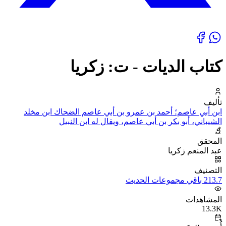
كتاب الديات - ت: زكريا
تأليف
ابن أبي عاصم؛ أحمد بن عمرو بن أبي عاصم الضحاك ابن مخلد
الشيباني، أبو بكر بن أبي عاصم، ويقال له ابن النبيل
المحقق
عبد المنعم زكريا
التصنيف
213.7 باقي مجموعات الحديث
المشاهدات
13.3K