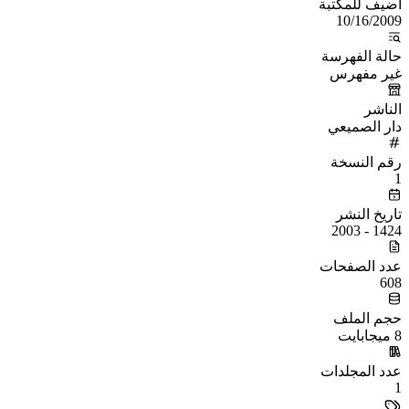
أُضيف للمكتبة
10/16/2009
حالة الفهرسة
غير مفهرس
الناشر
دار الصميعي
رقم النسخة
1
تاريخ النشر
1424 - 2003
عدد الصفحات
608
حجم الملف
8 ميجابايت
عدد المجلدات
1