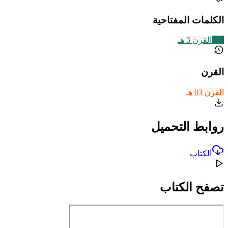
الكلمات المفتاحية
366
القرن 3 هـ
القرن
القرن 03 هـ
روابط التحميل
الكتاب
تصفح الكتاب