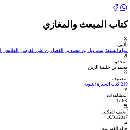
كتاب المبعث والمغازي
تأليف
قوام السنة؛ إسماعيل بن محمد بن الفضل بن علي القرشي الطليحي التي
المحقق
محمد بن خليفة الرباح
التصنيف
219 كتب السيرة النبوية
المشاهدات
17.6K
أُضيف للمكتبة
10/31/2017
حالة الفهرسة