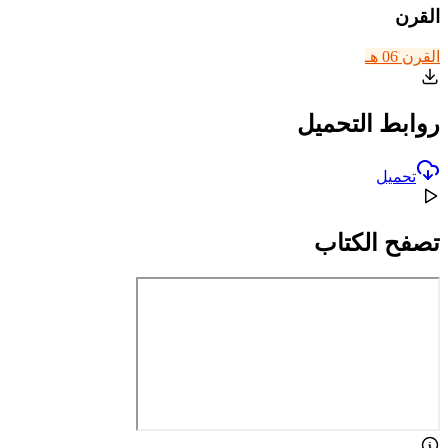
القرن
القرن 06 هـ
روابط التحميل
تحميل
تصفح الكتاب