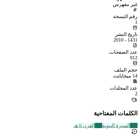
غير مفهرس
رقم النسخة
1
تاريخ النشر
1431 - 2010
عدد الصفحات
912
حجم الملف
14 ميجابايت
عدد المجلدات
2
الكلمات المفتاحية
256
السيرة النبوية
325
القرن 6 هـ