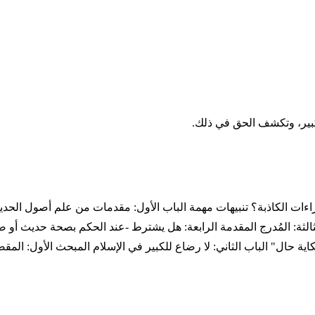
كبير، وتكشف الحق في ذلك.
ءات الكاذبة؟ تنبيهات مهمة الباب الأول: مقدمات من علم أصول الحدي
 الثالثة: المُدرج المقدمة الرابعة: هل يشترط -عند الحكم بصحة حديث أو
كاية حال" الباب الثاني: لا رضاع للكبير في الإسلام المبحث الأول: المق