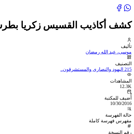
كشف أكاذيب القسيس زكريا بطرس
تأليف
موسى، عبد الله رمضان
التصنيف
215 اليهود والنصارى والمستشرقون..
المشاهدات
12.3K
أُضيف للمكتبة
10/30/2016
حالة الفهرسة
مفهرس فهرسة كاملة
رقم النسخة