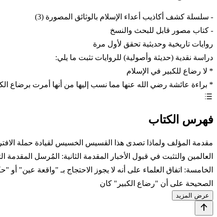
- سلسلة كشف أكاذيب أعداء الإسلام بالوثائق المصورة (3)
- كتاب مصور قابل للبحث والنسخ
روايات تاريخية وحديثية تحقق لأول مرة
دراسة نقدية (حديثة وأصولية) للروايات تثبت ما يلي:
* لا رضاع للكبير في الإسلام
* براءة عائشة رضي الله عنها مما نسب إليها من أنها أمرت برضاع ال
فهرس الكتاب
مقدمة المؤلف ولماذا تصدى هذا القسيس الخسيس لقيادة حملة الافترا
العالمين والتثبت في قبول الأخبار المقدمة الثانية: المُرسل المقدمة
الخامسة: اتفاق العلماء على أنه لا يجوز الاحتجاج بـ "واقعة عين" أو "ح
الصحيحة على أن "رضاع الكبير" كان
عرض المزيد