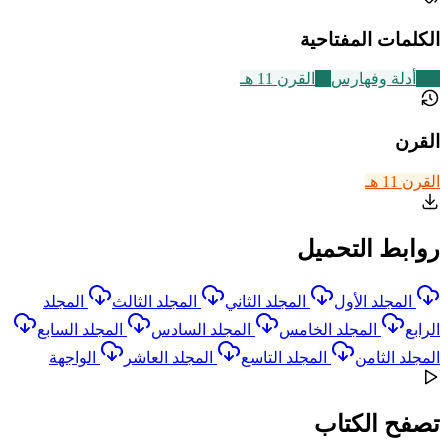
الكلمات المفتاحية
194
أدلة وفهارس
83
القرن 11 هـ
القرن
القرن 11 هـ
روابط التحميل
المجلد الأول
المجلد الثاني
المجلد الثالث
المجلد
الرابع
المجلد الخامس
المجلد السادس
المجلد السابع
المجلد الثامن
المجلد التاسع
المجلد العاشر
الواجهة
تصفح الكتاب