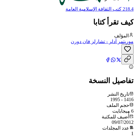
218.4 كتب الثقافة الإسلامية العامة
كيف تقرأ كتابا
المؤلف
موريتمر آدلر - تشارلز فان دورن
تفاصيل النسخة
تاريخ النشر
1416 - 1995
حجم الملف
6 ميجابايت
أُضيف للمكتبة
09/07/2012
عدد المجلدات
1