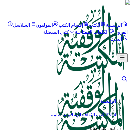
الرئيسية
الكتب
أقسام الكتب
المؤلفون
السلاسل
القرون
الكلمات المفتاحية
كتبي المفضلة
البحث
الرئيسية
218.4 كتب الثقافة الإسلامية العامة
كيف تقرأ كتابا