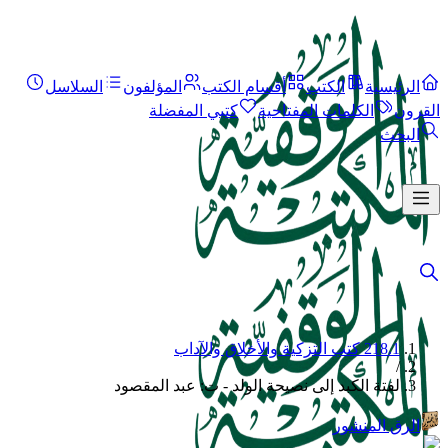
الرئيسية
الكتب
أقسام الكتب
المؤلفون
السلاسل
القرون
الكلمات المفتاحية
كتبي المفضلة
البحث
218.1 كتب التزكية والأخلاق والآداب
/
لفتة الكبد إلى نصيحة الولد - ت: عبد المقصود
الرق المنشور