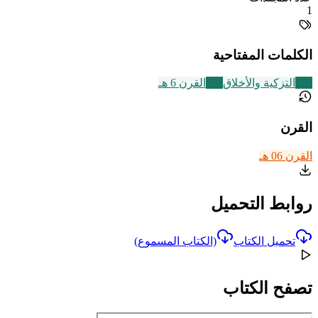
1
الكلمات المفتاحية
457
التزكية والأخلاق
325
القرن 6 هـ
القرن
القرن 06 هـ
روابط التحميل
تحميل الكتاب
(الكتاب المسموع)
تصفح الكتاب