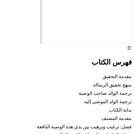
فهرس الكتاب
مقدمة التحقيق
منهج تحقيق الرسالة
ترجمة الوالد صاحب الوصية
ترجمة الولد الموصى إليه
بداية الكتاب
مقدمة المصنف
فصل: ترغيب وترهيب بين يدي هذه الوصية النافعة