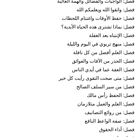
فصل: الواجبات والفضائل والهمة العالية
فصل: واتقوا الله ويعلمكم الله
فصل: حفظ الأوقات واغتنام اللحظات
فصل: بماذا تشترى هذه الحياة الأبدية؟
فصل: الإنتباه بعد الغفلة
فصل: منهج تربوي في اليوم والليلة
فصل: العلم أفضل من كل نافلة
فصل: الحذر من الآفات والعوائق
فصل: العفة عما في أيدي الناس
فصل: متى صحت التقوى رأيت كل خير
فصل: من سير السلف الصالح
فصل: الحفظ رأس مالك
فصل: العلم والعمل متلازمان
فصل: من روائع التصانيف
فصل: صفة الواعظ النافع
فصل: أداء الحقوق