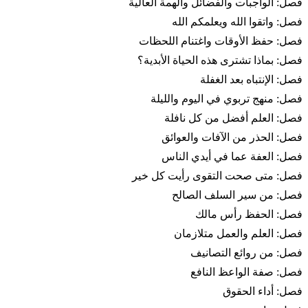
فصل: الواجبات والفضائل والهمة العالية
فصل: واتقوا الله ويعلمكم الله
فصل: حفظ الأوقات واغتنام اللحظات
فصل: بماذا تشترى هذه الحياة الأبدية؟
فصل: الإنتباه بعد الغفلة
فصل: منهج تربوي في اليوم والليلة
فصل: العلم أفضل من كل نافلة
فصل: الحذر من الآفات والعوائق
فصل: العفة عما في أيدي الناس
فصل: متى صحت التقوى رأيت كل خير
فصل: من سير السلف الصالح
فصل: الحفظ رأس مالك
فصل: العلم والعمل متلازمان
فصل: من روائع التصانيف
فصل: صفة الواعظ النافع
فصل: أداء الحقوق