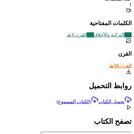
1
الكلمات المفتاحية
457
التزكية والأخلاق
325
القرن 6 هـ
القرن
القرن 06 هـ
روابط التحميل
تحميل الكتاب
(الكتاب المسموع)
تصفح الكتاب