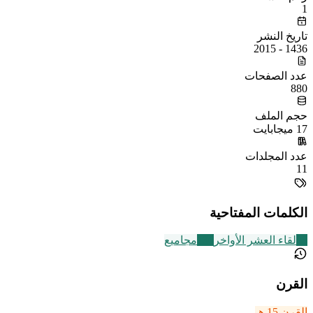
1
تاريخ النشر
1436 - 2015
عدد الصفحات
880
حجم الملف
17 ميجابايت
عدد المجلدات
11
الكلمات المفتاحية
23
لقاء العشر الأواخر
136
مجاميع
القرن
القرن 15 هـ