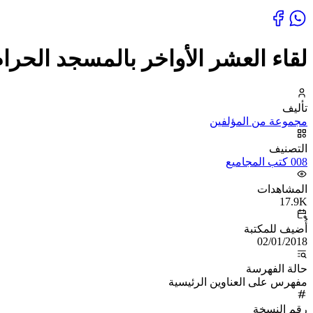
لقاء العشر الأواخر بالمسجد الحرام - المجموعة السا
تأليف
مجموعة من المؤلفين
التصنيف
008 كتب المجاميع
المشاهدات
17.9K
أُضيف للمكتبة
02/01/2018
حالة الفهرسة
مفهرس على العناوين الرئيسية
رقم النسخة