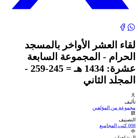
لقاء العشر الأواخر بالمسجد
الحرام - المجموعة السابعة
عشرة: 1434 هـ = 245-259 -
المجلد الثاني
تأليف
مجموعة من المؤلفين
التصنيف
008 كتب المجاميع
المشاهدات