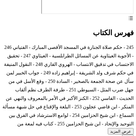
فهرس الكتاب
245 - حكم صلاة الجنارة في المسجد الأقصى المبارك - الفتياني 246
- الأجوبة العيثاوية عن المسائل الطرابلسية - العيثاوي 247 - تحقيق
الاحتساب في تدقيق الانتساب - الهروي القاري 248 - النقول المنيفة
في حكم شرف ولد الشريفة - إبراهيم زاده 249 - جواب الخبير لمن
سأل عن صحة الجمعة بالصخير - السادة 250 - وقع الأسل في من
جهل ضرب المثل - السيوطي 251 - طرفة الطرف نظم ألقاب
الحديث - الفاسي 252 - الكنز الأكبر في الأمر بالمعروف والنهي عن
المنكر - ابن قاضي عجلون 253 - البلغة والإقناع في حل شبهة مسألة
السماع - ابن شيخ الحزامين 254 - لوامع الاسترشاد في الفرق بين
التوحيد والإتحاد - ابن شيخ الحزامين 255 - كتاب فيه لمعة من
عرض المزيد