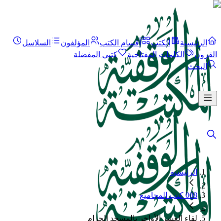
الرئيسية
الكتب
أقسام الكتب
المؤلفون
السلاسل
القرون
الكلمات المفتاحية
كتبي المفضلة
البحث
الرئيسية
008 كتب المجاميع
لقاء العشر الأواخر بالمسجد الحرام