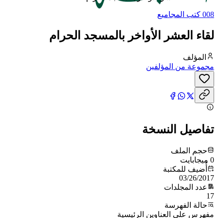
008 كتب المجاميع
لقاء العشر الأواخر بالمسجد الحرام
المؤلف
مجموعة من المؤلفين
تفاصيل النسخة
حجم الملف
0 ميجابايت
أُضيف للمكتبة
03/26/2017
عدد المجلدات
17
حالة الفهرسة
مفهرس على العناوين الرئيسية