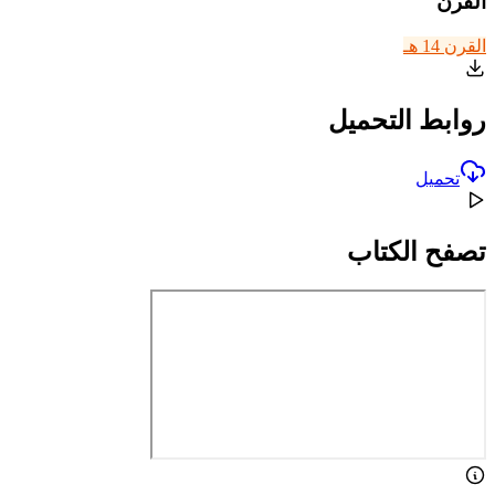
القرن
القرن 14 هـ
روابط التحميل
تحميل
تصفح الكتاب