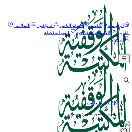
الرئيسية
الكتب
أقسام الكتب
المؤلفون
السلاسل
القرون
الكلمات المفتاحية
كتبي المفضلة
البحث
212 كتب التفاسير
/
مؤتمر تفسير سورة يوسف