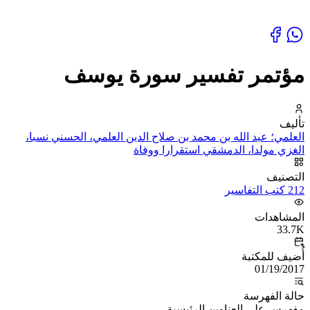
مؤتمر تفسير سورة يوسف
تأليف
العلمي؛ عبد الله بن محمد بن صلاح الدين العلمي، الحسني نسبا،
الغزي مولدا، الدمشقي استقرارا ووفاة
التصنيف
212 كتب التفاسير
المشاهدات
33.7K
أُضيف للمكتبة
01/19/2017
حالة الفهرسة
مفهرس على العناوين الرئيسية