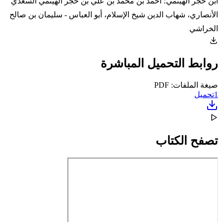
ابن حجر الهيتمي؛ أحمد بن محمد بن علي بن حجر الهيتمي السعدي
الأنصاري، شهاب الدين شيخ الإسلام، أبو العباس - سليمان بن صالح
الخراشي
روابط التحميل المباشرة
صيغة الملفات: PDF
1
تحميل
تصفح الكتاب