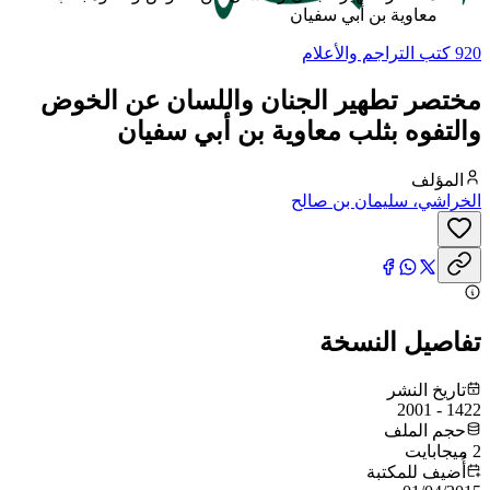
معاوية بن أبي سفيان
920 كتب التراجم والأعلام
مختصر تطهير الجنان واللسان عن الخوض
والتفوه بثلب معاوية بن أبي سفيان
المؤلف
الخراشي، سليمان بن صالح
تفاصيل النسخة
تاريخ النشر
1422 - 2001
حجم الملف
2 ميجابايت
أُضيف للمكتبة