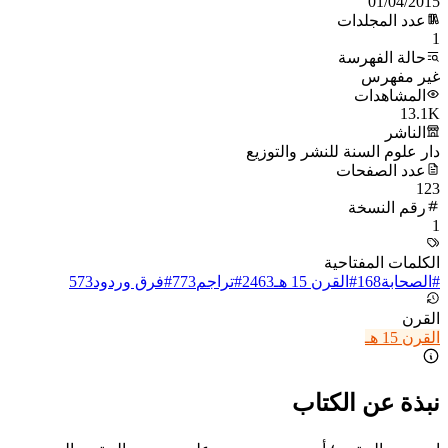
01/04/2015
عدد المجلدات
1
حالة الفهرسة
غير مفهرس
المشاهدات
13.1K
الناشر
دار علوم السنة للنشر والتوزيع
عدد الصفحات
123
رقم النسخة
1
الكلمات المفتاحية
#
الصحابة
168
#
القرن 15 هـ
2463
#
تراجم
773
#
فرق وردود
573
القرن
القرن 15 هـ
نبذة عن الكتاب