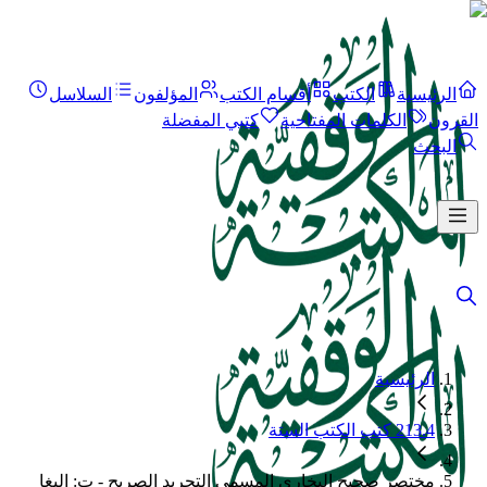
الرئيسية
الكتب
أقسام الكتب
المؤلفون
السلاسل
القرون
الكلمات المفتاحية
كتبي المفضلة
البحث
الرئيسية
213.4 كتب الكتب الستة
مختصر صحيح البخاري المسمى التجريد الصريح - ت: البغا