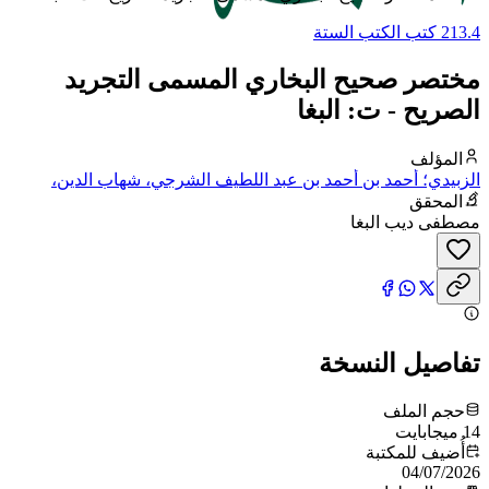
213.4 كتب الكتب الستة
مختصر صحيح البخاري المسمى التجريد
الصريح - ت: البغا
المؤلف
الزبيدي؛ أحمد بن أحمد بن عبد اللطيف الشرجي، شهاب الدين،
المعروف بالزبيدي
المحقق
مصطفى ديب البغا
تفاصيل النسخة
حجم الملف
14 ميجابايت
أُضيف للمكتبة
04/07/2026