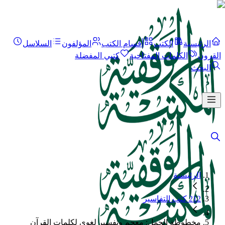
الرئيسية
الكتب
أقسام الكتب
المؤلفون
السلاسل
القرون
الكلمات المفتاحية
كتبي المفضلة
البحث
الرئيسية
212 كتب التفاسير
مخطوطة الجمل: معجم وتفسير لغوي لكلمات القرآن