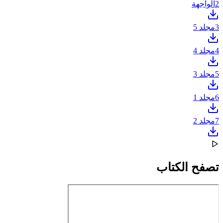
2
الواجهة
3
مجلد 5
4
مجلد 4
5
مجلد 3
6
مجلد 1
7
مجلد 2
تصفح الكتاب