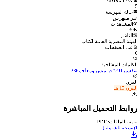
عدد المجلدات
5
حالة الفهرسة
غير مفهرس
المشاهدات
30K
الناشر
الهيئة المصرية العامة لكتاب
عدد الصفحات
0
الكلمات المفتاحية
#
تفسير
291
#
قواميس ومعاجم
236
القرن
القرن 15 هـ
روابط التحميل المباشرة
صيغة الملفات: PDF
1
(نسخة للشاملة)