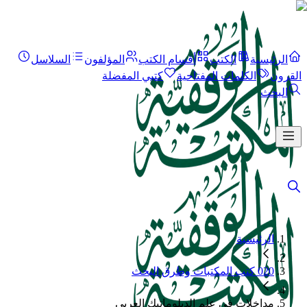
الرئيسية
الكتب
أقسام الكتب
المؤلفون
السلاسل
القرون
الكلمات المفتاحية
كتبي المفضلة
البحث
الرئيسية
020 كتب المكتبات وطرق البحث
مداخلات في علم الدبلوماتيك العربي