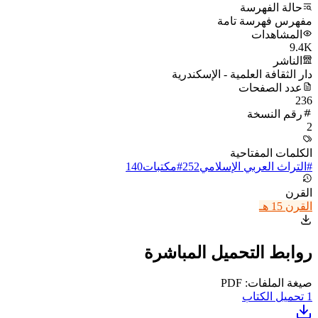
حالة الفهرسة
مفهرس فهرسة تامة
المشاهدات
9.4K
الناشر
دار الثقافة العلمية - الإسكندرية
عدد الصفحات
236
رقم النسخة
2
الكلمات المفتاحية
#
التراث العربي الإسلامي
252
#
مكتبات
140
القرن
القرن 15 هـ
روابط التحميل المباشرة
صيغة الملفات: PDF
1
تحميل الكتاب