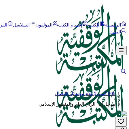
الرئيسية
الكتب
أقسام الكتب
المؤلفون
السلاسل
القر
البحث
006 كتب الإعلام ووسائل الإتصال
/
مدخل إلى الرأي العام والمنظور الإسلامي