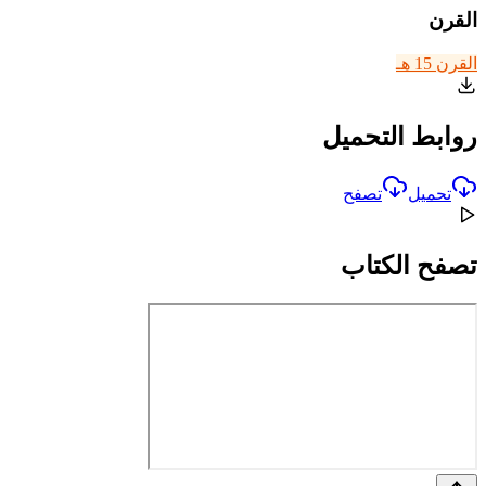
القرن
القرن 15 هـ
روابط التحميل
تحميل
تصفح
تصفح الكتاب