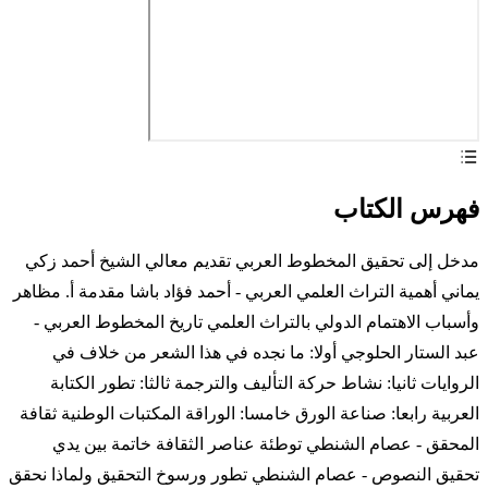
فهرس الكتاب
مدخل إلى تحقيق المخطوط العربي تقديم معالي الشيخ أحمد زكي
يماني أهمية التراث العلمي العربي - أحمد فؤاد باشا مقدمة أ. مظاهر
وأسباب الاهتمام الدولي بالتراث العلمي تاريخ المخطوط العربي -
عبد الستار الحلوجي أولا: ما نجده في هذا الشعر من خلاف في
الروايات ثانيا: نشاط حركة التأليف والترجمة ثالثا: تطور الكتابة
العربية رابعا: صناعة الورق خامسا: الوراقة المكتبات الوطنية ثقافة
المحقق - عصام الشنطي توطئة عناصر الثقافة خاتمة بين يدي
تحقيق النصوص - عصام الشنطي تطور ورسوخ التحقيق ولماذا نحقق