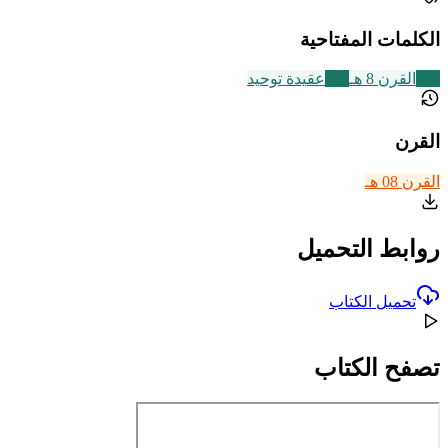
الكلمات المفتاحية
721
القرن 8 هـ
639
عقيدة توحيد
القرن
القرن 08 هـ
روابط التحميل
تحميل الكتاب
تصفح الكتاب