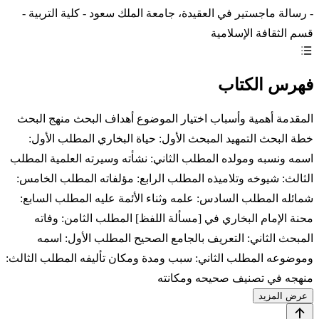
- رسالة ماجستير في العقيدة، جامعة الملك سعود - كلية التربية -
قسم الثقافة الإسلامية
فهرس الكتاب
المقدمة أهمية وأسباب اختيار الموضوع أهداف البحث منهج البحث
خطة البحث التمهيد المبحث الأول: حياة البخاري المطلب الأول:
اسمه ونسبه ومولده المطلب الثاني: نشأته وسيرته العلمية المطلب
الثالث: شيوخه وتلاميذه المطلب الرابع: مؤلفاته المطلب الخامس:
شمائله المطلب السادس: علمه وثناء الأئمة عليه المطلب السابع:
محنة الإمام البخاري في [مسألة اللفظ] المطلب الثامن: وفاته
المبحث الثاني: التعريف بالجامع الصحيح المطلب الأول: اسمه
وموضوعه المطلب الثاني: سبب ومدة ومكان تأليفه المطلب الثالث:
منهجه في تصنيف صحيحه ومكانته
عرض المزيد