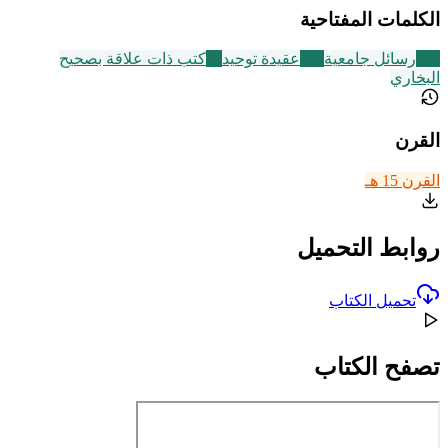
الكلمات المفتاحية
258
رسائل جامعية
639
عقيدة توحيد
95
كتب ذات علاقة بصحيح
البخاري
القرن
القرن 15 هـ
روابط التحميل
تحميل الكتاب
تصفح الكتاب