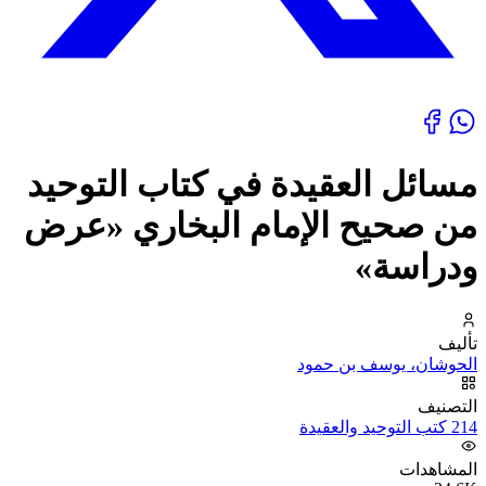
مسائل العقيدة في كتاب التوحيد
من صحيح الإمام البخاري «عرض
ودراسة»
تأليف
الحوشان، يوسف بن حمود
التصنيف
214 كتب التوحيد والعقيدة
المشاهدات