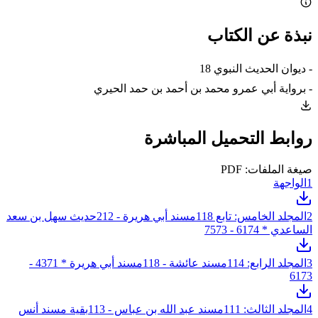
نبذة عن الكتاب
- ديوان الحديث النبوي 18
- برواية أبي عمرو محمد بن أحمد بن حمد الحيري
روابط التحميل المباشرة
صيغة الملفات: PDF
1
الواجهة
2
المجلد الخامس: تابع 118مسند أبي هريرة - 212حديث سهل بن سعد
الساعدي * 6174 - 7573
3
المجلد الرابع: 114مسند عائشة - 118مسند أبي هريرة * 4371 -
6173
4
المجلد الثالث: 111مسند عبد الله بن عباس - 113بقية مسند أنس