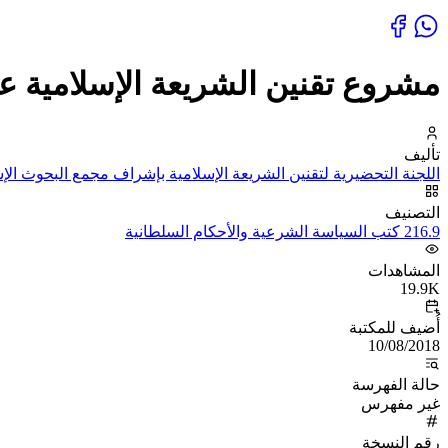
مشروع تقنين الشريعة الإسلامية ع
تأليف
اللجنة التحضيرية لتقنين الشريعة الإسلامية بإشراف مجمع البحوث الإ
التصنيف
216.9 كتب السياسة الشرعية والأحكام السلطانية
المشاهدات
19.9K
أُضيف للمكتبة
10/08/2018
حالة الفهرسة
غير مفهرس
رقم النسخة