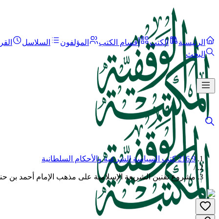
الرئيسية
الكتب
أقسام الكتب
المؤلفون
السلاسل
القر
البحث
216.9 كتب السياسة الشرعية والأحكام السلطانية
/
مشروع تقنين الشريعة الإسلامية على مذهب الإمام أحمد بن حن