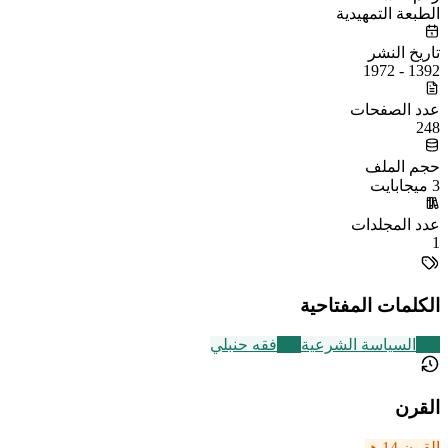
الطبعة التمهيدية
تاريخ النشر
1392 - 1972
عدد الصفحات
248
حجم الملف
3 ميجابايت
عدد المجلدات
1
الكلمات المفتاحية
268
السياسة الشرعية
228
فقه حنبلي
القرن
القرن 14 هـ