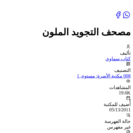
مصحف التجويد الملون
تأليف
كتاب سماوي
التصنيف
008 مكتبة الأسرة: مستوى 1
المشاهدات
19.6K
أُضيف للمكتبة
05/13/2011
حالة الفهرسة
غير مفهرس