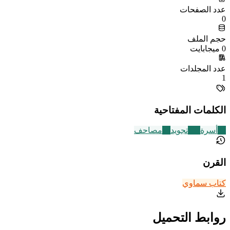
عدد الصفحات
0
حجم الملف
0 ميجابايت
عدد المجلدات
1
الكلمات المفتاحية
87
أسرة
111
تجويد
73
مصاحف
القرن
كتاب سماوي
روابط التحميل