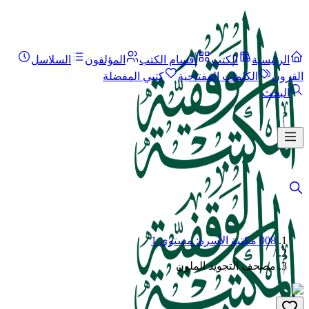
الرئيسية
الكتب
أقسام الكتب
المؤلفون
السلاسل
القرون
الكلمات المفتاحية
كتبي المفضلة
البحث
008 مكتبة الأسرة: مستوى 1
/
مصحف التجويد الملون