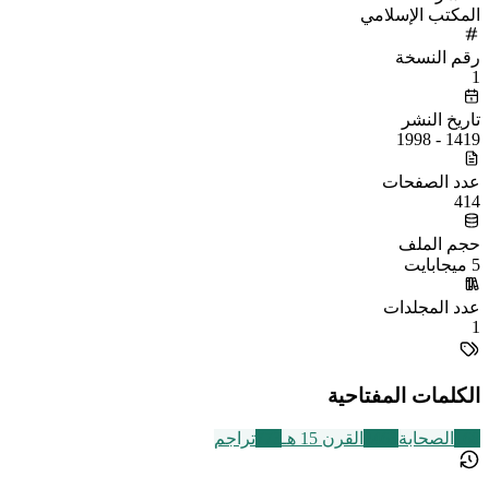
المكتب الإسلامي
رقم النسخة
1
تاريخ النشر
1419 - 1998
عدد الصفحات
414
حجم الملف
5 ميجابايت
عدد المجلدات
1
الكلمات المفتاحية
168
الصحابة
2463
القرن 15 هـ
773
تراجم