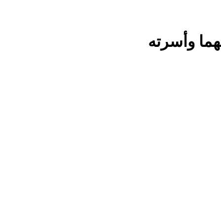
هما وأسرته