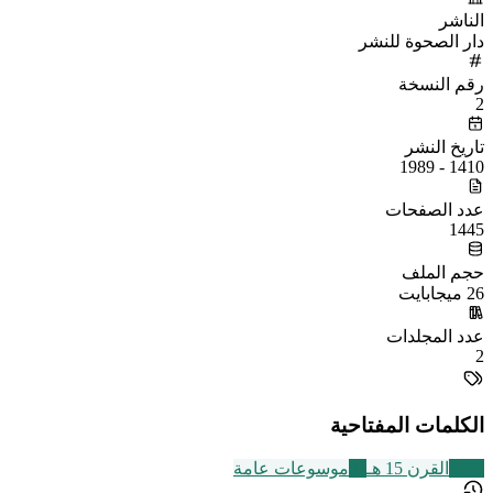
الناشر
دار الصحوة للنشر
رقم النسخة
2
تاريخ النشر
1410 - 1989
عدد الصفحات
1445
حجم الملف
26 ميجابايت
عدد المجلدات
2
الكلمات المفتاحية
2463
القرن 15 هـ
22
موسوعات عامة