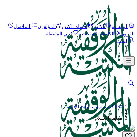
الرئيسية
الكتب
أقسام الكتب
المؤلفون
السلاسل
القرون
الكلمات المفتاحية
كتبي المفضلة
البحث
030 كتب الموسوعات العامة
/
معلمة الإسلام