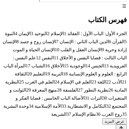
فهرس الكتاب
الجزء الأول: الباب الأول : العقائد 1الإسلام 2التوحيد 3الإيمان 4النبوة
5القرآن 6الدين الباب الثاني : الإنسان 7الإنسان روح و جسد 8الإنسان
إرادة وحرية 9الإنسان العقل و القلب 10الإنسان الحياة و الموت
الباب الثالث : قضايا النفس و الأخلاق 11النفس 12علم النفس :
الفرويدية 13الجنس 14الوجودية 15الأخلاق 16الشباب 17المرأة الباب
الرابع : العلوم و العلوم الإنسانية 18التربية 19التعليم 20الثقافة
21الأدب 22اللغة 23العلم في الإسلام 24العلم في الغرب 25النظرية
المادية 26نظرية التطور 27الفلسفة 28منهج المعرفة 29الثوابت و
المتغيرات 30التراث 31الأصالة الباب الخامس : قضايا الفكر و
المجتمع 32التكامل و الانشطارية 33الأمة الإسلامية 34وحدة البشرية
35روح الغرب 36نظام الإسلام 37الشريعة
عرض المزيد