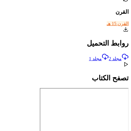
القرن
القرن 15 هـ
روابط التحميل
مجلد 2
مجلد 1
تصفح الكتاب