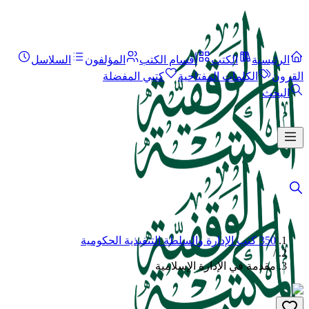
الرئيسية
الكتب
أقسام الكتب
المؤلفون
السلاسل
القرون
الكلمات المفتاحية
كتبي المفضلة
البحث
350 كتب الإدارة والسلطة التنفيذية الحكومية
/
مقدمة في الإدارة الإسلامية