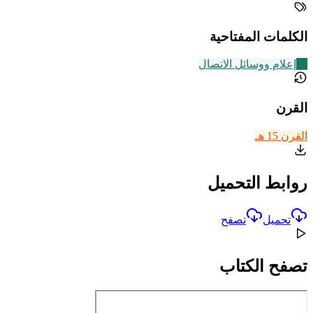
الكلمات المفتاحية
20
إعلام ووسائل الاتصال
القرن
القرن 15 هـ
روابط التحميل
تحميل
تصفح
تصفح الكتاب