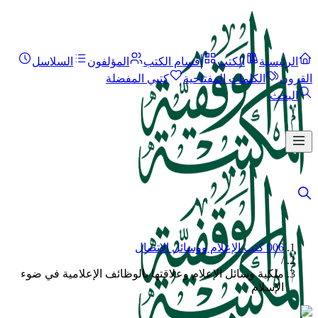
الرئيسية
الكتب
أقسام الكتب
المؤلفون
السلاسل
القرون
الكلمات المفتاحية
كتبي المفضلة
البحث
006 كتب الإعلام ووسائل الإتصال
/
ملكية وسائل الإعلام وعلاقتها بالوظائف الإعلامية في ضوء
الإسلام