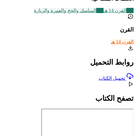
486
القرن 14 هـ
315
المناسك والحج والعمرة والزيارة
القرن
القرن 14 هـ
روابط التحميل
تحميل الكتاب
تصفح الكتاب