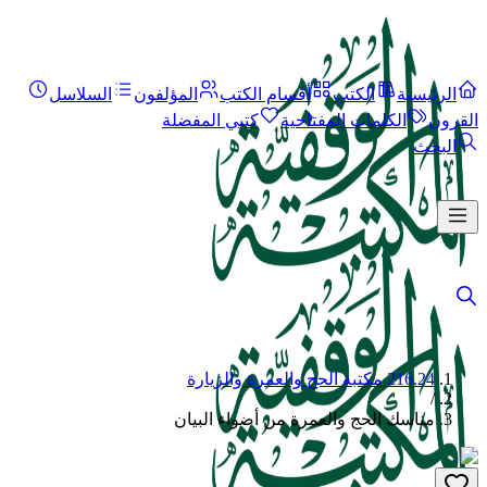
الرئيسية
الكتب
أقسام الكتب
المؤلفون
السلاسل
القرون
الكلمات المفتاحية
كتبي المفضلة
البحث
216.24 مكتبة الحج والعمرة والزيارة
/
مناسك الحج والعمرة من أضواء البيان